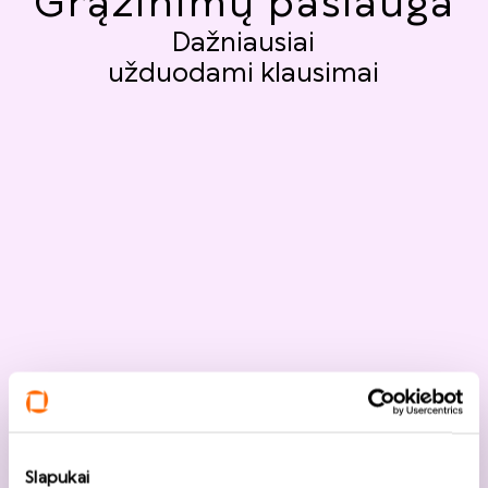
Grąžinimų paslauga
Dažniausiai
užduodami klausimai
Slapukai