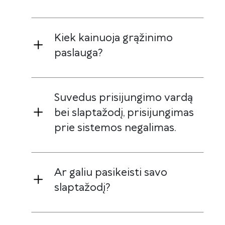
Kiek kainuoja grąžinimo
paslauga?
Suvedus prisijungimo vardą
bei slaptažodį, prisijungimas
prie sistemos negalimas.
Ar galiu pasikeisti savo
slaptažodį?