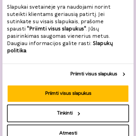
Slapukai svetainėje yra naudojami norint
suteikti klientams geriausią patirtį. Jei
sutinkate su visais slapukais, prašome
spausti
"Priimti visus slapukus"
. Jūsų
pasirinkimas saugomas vienerius metus.
Daugiau informacijos galite rasti:
Slapukų
politika
.
Priimti visus slapukus
Priimti visus slapukus
Tinkinti
Atmesti