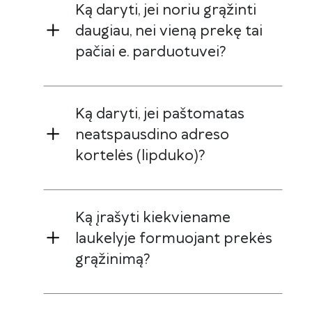
Ką daryti, jei noriu grąžinti
daugiau, nei vieną prekę tai
pačiai e. parduotuvei?
Ką daryti, jei paštomatas
neatspausdino adreso
kortelės (lipduko)?
Ką įrašyti kiekviename
laukelyje formuojant prekės
grąžinimą?