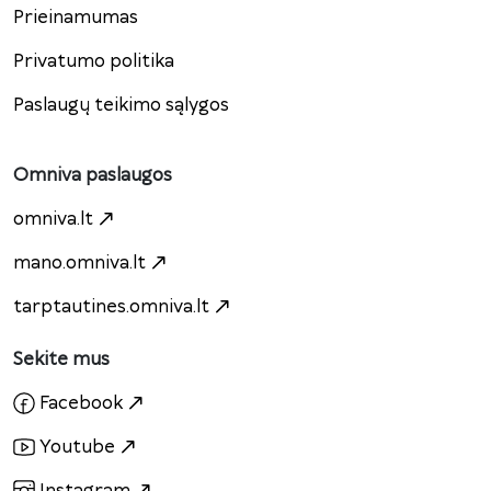
Prieinamumas
Privatumo politika
Paslaugų teikimo sąlygos
Omniva paslaugos
omniva.lt
mano.omniva.lt
tarptautines.omniva.lt
Sekite mus
Facebook
Youtube