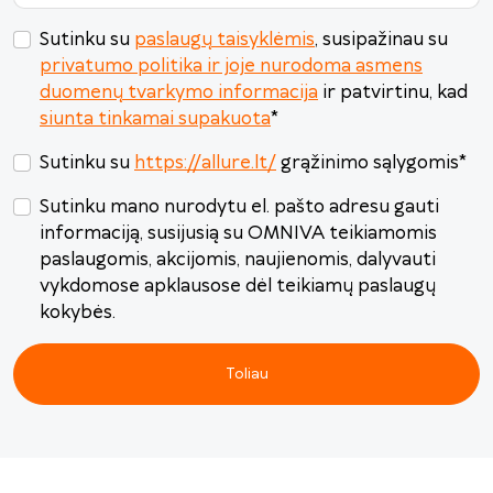
Sutinku su
paslaugų taisyklėmis
, susipažinau su
privatumo politika ir joje nurodoma asmens
duomenų tvarkymo informacija
ir patvirtinu, kad
siunta tinkamai supakuota
*
Sutinku su
https://allure.lt/
grąžinimo sąlygomis
*
Sutinku mano nurodytu el. pašto adresu gauti
informaciją, susijusią su OMNIVA teikiamomis
paslaugomis, akcijomis, naujienomis, dalyvauti
vykdomose apklausose dėl teikiamų paslaugų
kokybės.
Toliau