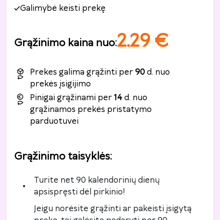
Galimybė keisti prekę
2.29
€
Grąžinimo kaina nuo
:
Prekes galima grąžinti per
90
d. nuo
prekės įsigijimo
Pinigai grąžinami per
14
d. nuo
grąžinamos prekės pristatymo
parduotuvei
Grąžinimo taisyklės
:
Turite net 90 kalendorinių dienų
apsispręsti dėl pirkinio!
Jeigu norėsite grąžinti ar pakeisti įsigytą