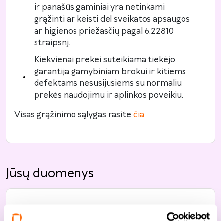
ir panašūs gaminiai yra netinkami
grąžinti ar keisti dėl sveikatos apsaugos
ar higienos priežasčių pagal 6.22810
straipsnį.
Kiekvienai prekei suteikiama tiekėjo
garantija gamybiniam brokui ir kitiems
defektams nesusijusiems su normaliu
prekės naudojimu ir aplinkos poveikiu.
Visas grąžinimo sąlygas rasite
čia
Jūsų duomenys
Bendroji informacija