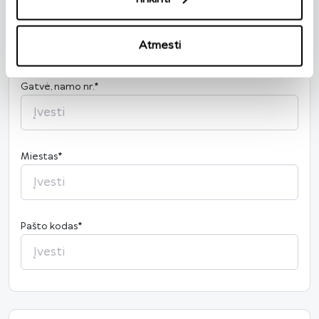
Šalis
*
Lietuva
Atmesti
Gatvė, namo nr.
*
Miestas
*
Pašto kodas
*