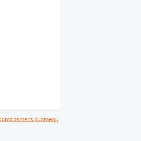
urodoma asmens duomenų