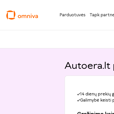
Parduotuvės
Tapk partne
Autoera.lt
14 dienų prekių 
Galimybė keisti 