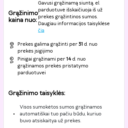
Gavusi grąžinamą siuntą, el.
parduotuvė išskaičiuoja iš už
Grąžinimo
prekes grąžintinos sumos.
kaina nuo
:
Daugiau informacijos taisyklėse
čia
Prekes galima grąžinti per
31
d. nuo
prekės įsigijimo
Pinigai grąžinami per
14
d. nuo
grąžinamos prekės pristatymo
parduotuvei
Grąžinimo taisyklės
:
Visos sumokėtos sumos grąžinamos
automatiškai tuo pačiu būdu, kuriuo
buvo atsiskaitya už prekes.