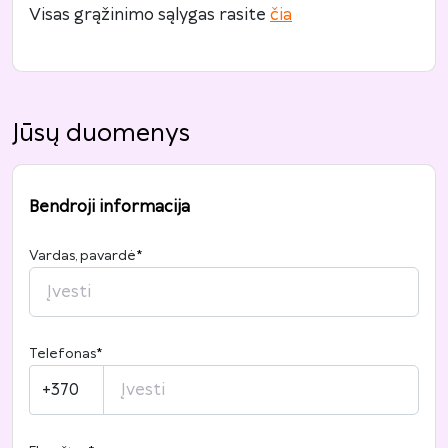
Visas grąžinimo sąlygas rasite
čia
Jūsų duomenys
Bendroji informacija
Vardas, pavardė
*
Telefonas
*
+370