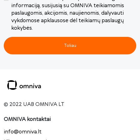
informaciją, susijusią su OMNIVA teikiamomis
paslaugomis, akcijomis, naujienomis, dalyvauti
vykdomose apklausose dėl teikiamų paslaugų
kokybės.
Toliau
© 2022 UAB OMNIVA LT
OMNIVA kontaktai
info@omniva.lt