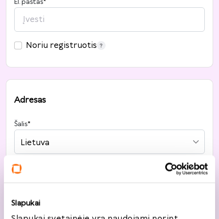
El. paštas
*
Noriu registruotis
Adresas
Šalis
*
Lietuva
Gatvė, namo nr.
*
Slapukai
Slapukai svetainėje yra naudojami norint