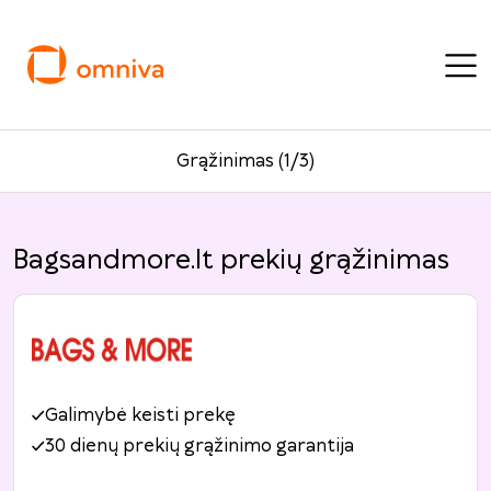
Grąžinimas (1/3)
Bagsandmore.lt prekių grąžinimas
Galimybė keisti prekę
30 dienų prekių grąžinimo garantija