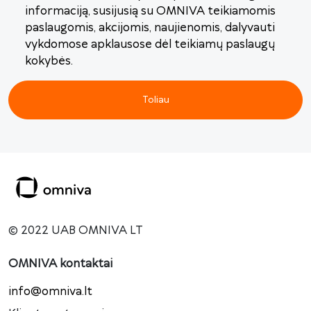
informaciją, susijusią su OMNIVA teikiamomis
paslaugomis, akcijomis, naujienomis, dalyvauti
vykdomose apklausose dėl teikiamų paslaugų
kokybės.
Toliau
© 2022 UAB OMNIVA LT
OMNIVA kontaktai
info@omniva.lt