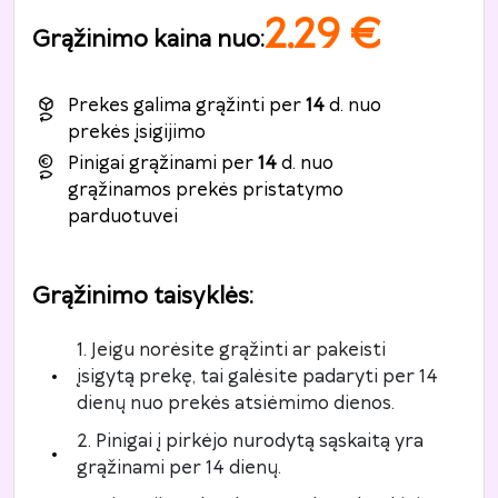
2.29
€
Grąžinimo kaina nuo
:
Prekes galima grąžinti per
14
d. nuo
prekės įsigijimo
Pinigai grąžinami per
14
d. nuo
grąžinamos prekės pristatymo
parduotuvei
Grąžinimo taisyklės
:
1. Jeigu norėsite grąžinti ar pakeisti
įsigytą prekę, tai galėsite padaryti per 14
dienų nuo prekės atsiėmimo dienos.
2. Pinigai į pirkėjo nurodytą sąskaitą yra
grąžinami per 14 dienų.