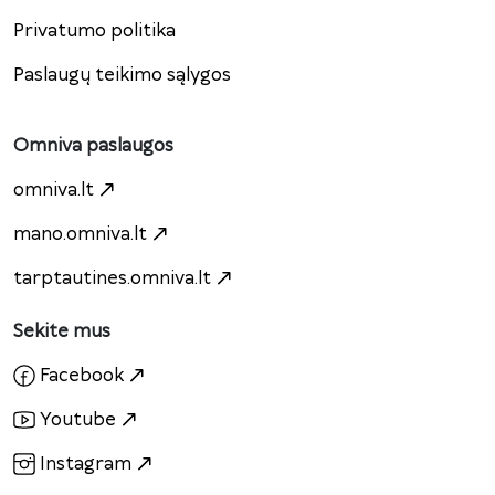
Privatumo politika
Paslaugų teikimo sąlygos
Omniva paslaugos
omniva.lt
mano.omniva.lt
tarptautines.omniva.lt
Sekite mus
Facebook
Youtube
Instagram