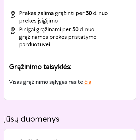
Prekes galima grąžinti per
30
d. nuo
prekės įsigijimo
Pinigai grąžinami per
30
d. nuo
grąžinamos prekės pristatymo
parduotuvei
Grąžinimo taisyklės
:
Visas grąžinimo sąlygas rasite
čia
Jūsų duomenys