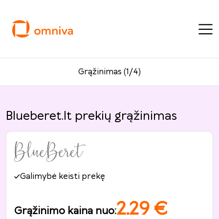
Grąžinimas (1/4)
Blueberet.lt prekių grąžinimas
Galimybė keisti prekę
2.29
€
Grąžinimo kaina nuo
: