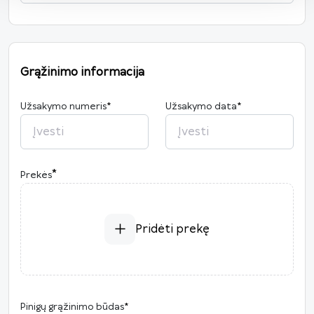
Grąžinimo informacija
Užsakymo numeris
*
Užsakymo data
*
2026
*
Prekės
P
A
T
K
Pn
Š
S
27
28
29
30
31
1
2
3
4
5
6
7
8
9
Pridėti prekę
10
11
12
13
14
15
16
17
18
19
20
21
22
23
24
25
26
27
28
29
30
Pinigų grąžinimo būdas
*