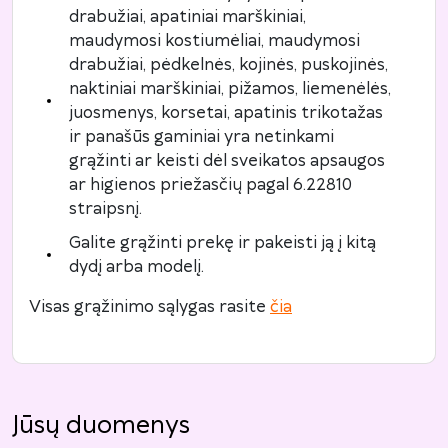
drabužiai, apatiniai marškiniai,
maudymosi kostiumėliai, maudymosi
drabužiai, pėdkelnės, kojinės, puskojinės,
naktiniai marškiniai, pižamos, liemenėlės,
juosmenys, korsetai, apatinis trikotažas
ir panašūs gaminiai yra netinkami
grąžinti ar keisti dėl sveikatos apsaugos
ar higienos priežasčių pagal 6.22810
straipsnį.
Galite grąžinti prekę ir pakeisti ją į kitą
dydį arba modelį.
Visas grąžinimo sąlygas rasite
čia
Jūsų duomenys