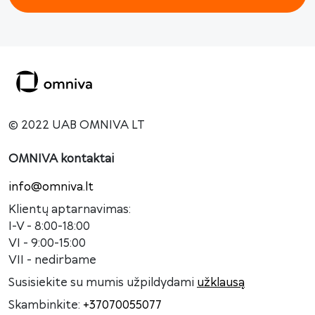
© 2022 UAB OMNIVA LT
OMNIVA kontaktai
info@omniva.lt
Klientų aptarnavimas:
I-V - 8:00-18:00
VI - 9:00-15:00
VII - nedirbame
Susisiekite su mumis užpildydami
užklausą
Skambinkite:
+37070055077