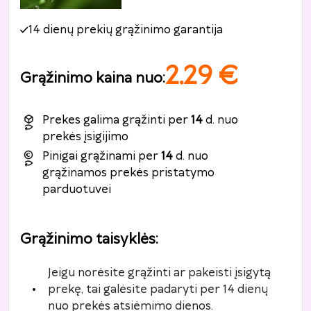
14 dienų prekių grąžinimo garantija
2.29
€
Grąžinimo kaina nuo
:
Prekes galima grąžinti per
14
d. nuo
prekės įsigijimo
Pinigai grąžinami per
14
d. nuo
grąžinamos prekės pristatymo
parduotuvei
Grąžinimo taisyklės
:
Jeigu norėsite grąžinti ar pakeisti įsigytą
prekę, tai galėsite padaryti per 14 dienų
nuo prekės atsiėmimo dienos.