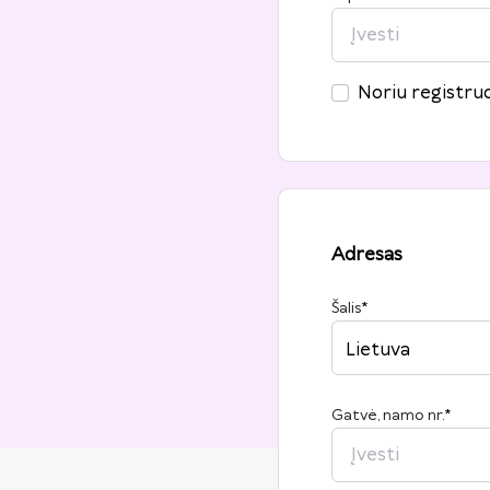
Noriu registruo
Adresas
Šalis
*
Lietuva
Gatvė, namo nr.
*