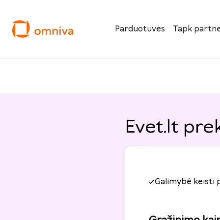
Parduotuvės
Tapk partne
Evet.lt pre
Galimybė keisti 