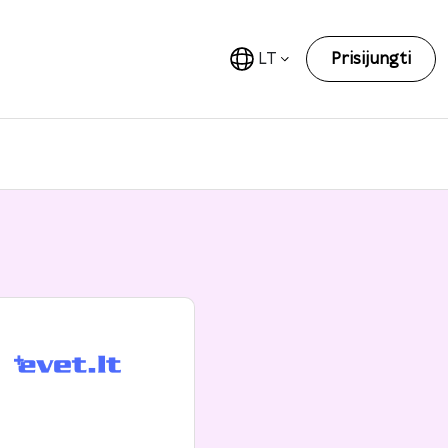
LT
Prisijungti