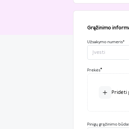
Grąžinimo informa
Užsakymo numeris
*
*
Prekės
Pridėti
Pinigų grąžinimo būda