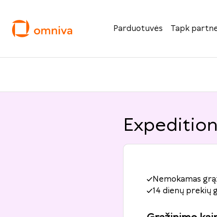
Parduotuvės
Tapk partne
Expedition
Nemokamas grą
14 dienų prekių 