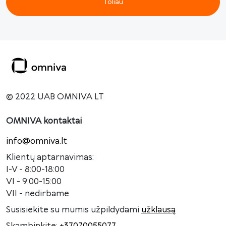
Toliau
© 2022 UAB OMNIVA LT
OMNIVA kontaktai
info@omniva.lt
Klientų aptarnavimas:
I-V - 8:00-18:00
VI - 9:00-15:00
VII - nedirbame
Susisiekite su mumis užpildydami
užklausą