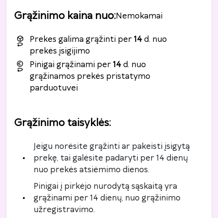
Grąžinimo kaina nuo
:
Nemokamai
Prekes galima grąžinti per
14
d. nuo
prekės įsigijimo
Pinigai grąžinami per
14
d. nuo
grąžinamos prekės pristatymo
parduotuvei
Grąžinimo taisyklės
:
Jeigu norėsite grąžinti ar pakeisti įsigytą
prekę, tai galėsite padaryti per 14 dienų
nuo prekės atsiėmimo dienos.
Pinigai į pirkėjo nurodytą sąskaitą yra
grąžinami per 14 dienų, nuo grąžinimo
užregistravimo.