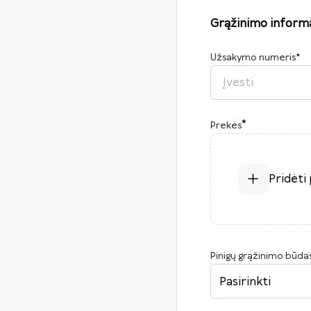
Grąžinimo informa
Užsakymo numeris
*
*
Prekės
Pridėti
Pinigų grąžinimo būda
Pasirinkti