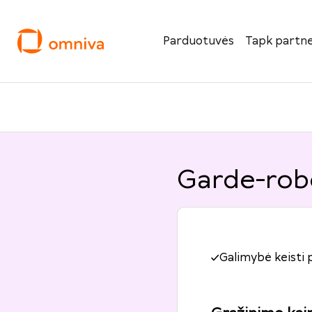
Parduotuvės
Tapk partne
Garde-robe
Galimybė keisti 