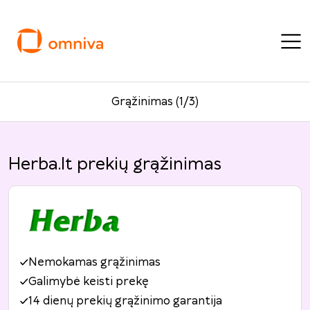
Grąžinimas (1/3)
Herba.lt prekių grąžinimas
Nemokamas grąžinimas
Galimybė keisti prekę
14 dienų prekių grąžinimo garantija