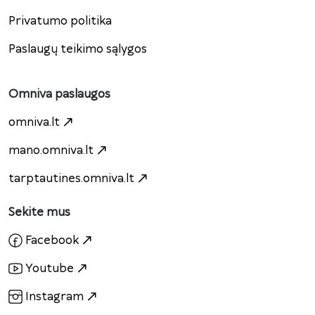
Privatumo politika
Paslaugų teikimo sąlygos
Omniva paslaugos
omniva.lt
mano.omniva.lt
tarptautines.omniva.lt
Sekite mus
Facebook
Youtube
Instagram