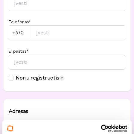
Telefonas
*
+370
El. paštas
*
Noriu registruotis
Adresas
Šalis
*