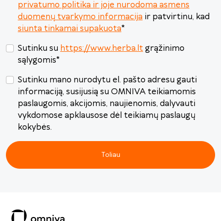
privatumo politika ir joje nurodoma asmens
duomenų tvarkymo informacija
ir patvirtinu, kad
siunta tinkamai supakuota
*
Sutinku su
https://www.herba.lt
grąžinimo
sąlygomis
*
Sutinku mano nurodytu el. pašto adresu gauti
informaciją, susijusią su OMNIVA teikiamomis
paslaugomis, akcijomis, naujienomis, dalyvauti
vykdomose apklausose dėl teikiamų paslaugų
kokybės.
Toliau