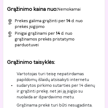
Grąžinimo kaina nuo
:
Nemokamai
Prekes galima grąžinti per
14
d. nuo
prekės įsigijimo
Pinigai grąžinami per
14
d. nuo
grąžinamos prekės pristatymo
parduotuvei
Grąžinimo taisyklės
:
Vartotojas turi teisę nepatirdamas
papildomų išlaidų atsisakyti internetu
sudarytos pirkimo sutarties per 14 dienų
ir grąžinti prekę, net jei ją įsigijo su
nuolaida ar išpardavimo metu.
Grąžinama prekė turi būti nesugadinta,