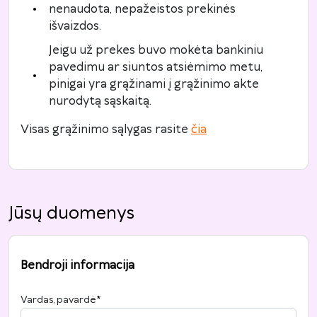
nenaudota, nepažeistos prekinės
išvaizdos.
Jeigu už prekes buvo mokėta bankiniu
pavedimu ar siuntos atsiėmimo metu,
pinigai yra grąžinami į grąžinimo akte
nurodytą sąskaitą.
Visas grąžinimo sąlygas rasite
čia
Jūsų duomenys
Bendroji informacija
Vardas, pavardė
*