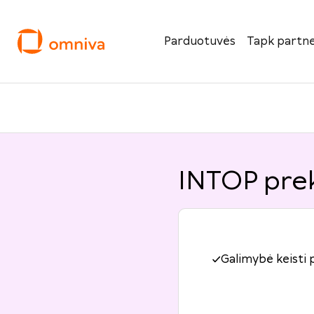
Parduotuvės
Tapk partne
INTOP prek
Galimybė keisti 