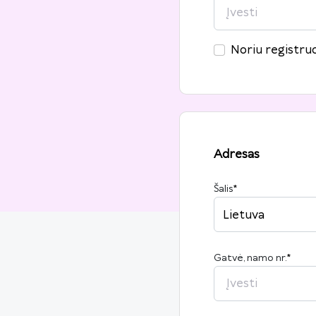
Noriu registruo
Adresas
Šalis
*
Lietuva
Gatvė, namo nr.
*