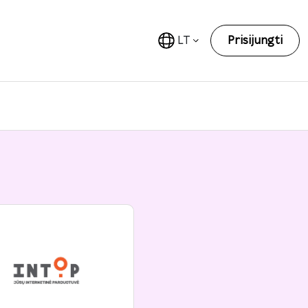
LT
Prisijungti