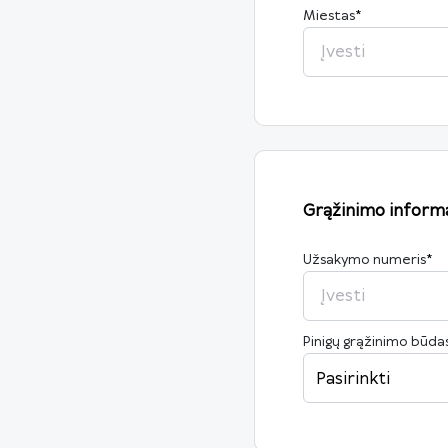
Miestas
*
Grąžinimo informa
Užsakymo numeris
*
Pinigų grąžinimo būda
Pasirinkti