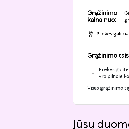
Grąžinimo
G
kaina nuo
:
g
Prekes galima 
Grąžinimo tais
Prekes galite
yra pilnoje k
Visas grąžinimo są
Jūsų duom