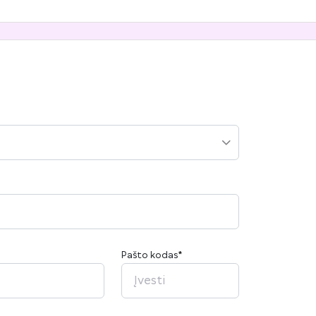
Pašto kodas
*