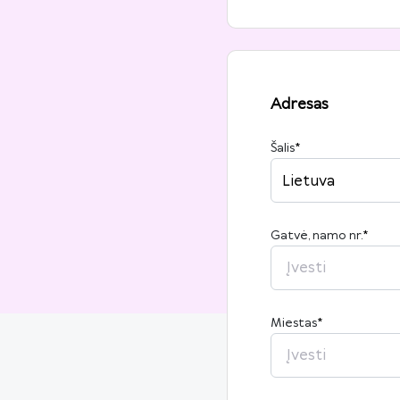
Adresas
Šalis
*
Lietuva
Gatvė, namo nr.
*
Miestas
*