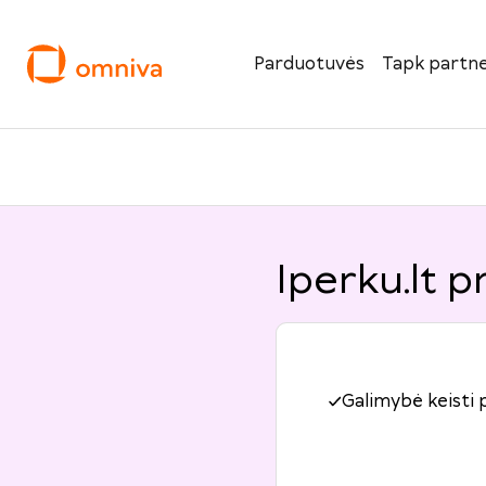
Parduotuvės
Tapk partne
Iperku.lt p
Galimybė keisti 