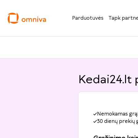
Parduotuvės
Tapk partne
Kedai24.lt
Nemokamas grą
30 dienų prekių 