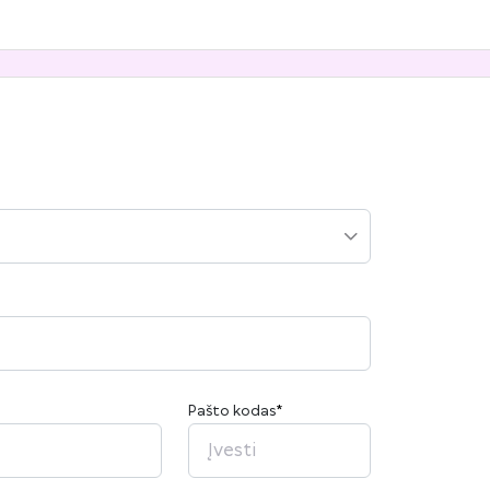
Pašto kodas
*