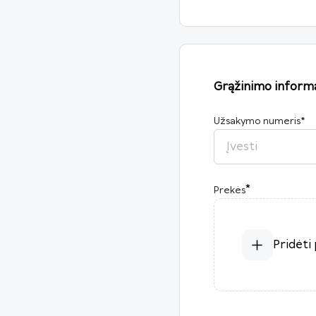
Grąžinimo informa
Užsakymo numeris
*
*
Prekės
Pridėti