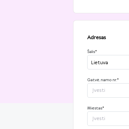
Adresas
Šalis
*
Lietuva
Gatvė, namo nr.
*
Miestas
*