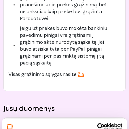
pranešimo apie prekės grąžinimą, bet
ne anksčiau kaip prekė bus grąžinta
Parduotuvei.
Jeigu už prekes buvo mokėta bankiniu
pavedimu pinigai yra grąžinami į
grąžinimo akte nurodytą sąskaitą. Jei
buvo atsiskaityta per PayPal, pinigai
grąžinami per pasirinktą sistemą į tą
pačią sąskaitą.
Visas grąžinimo sąlygas rasite
čia
Jūsų duomenys