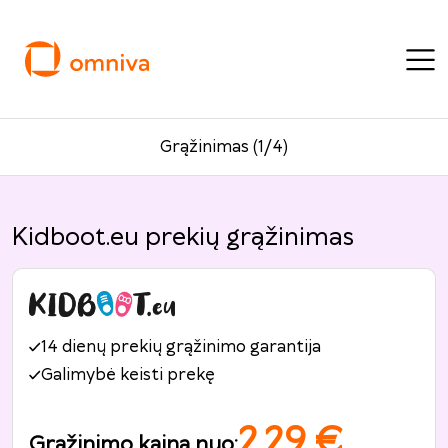
Grąžinimas (1/4)
Kidboot.eu prekių grąžinimas
14 dienų prekių grąžinimo garantija
Galimybė keisti prekę
2.29
€
Grąžinimo kaina nuo
: