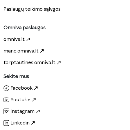
Paslaugų teikimo sąlygos
Omniva paslaugos
omniva.lt
mano.omniva.lt
tarptautines.omniva.lt
Sekite mus
Facebook
Youtube
Instagram
Linkedin