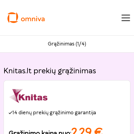
Grąžinimas (1/4)
Knitas.lt prekių grąžinimas
14 dienų prekių grąžinimo garantija
2.29
€
Grąžinimo kaina nuo
: