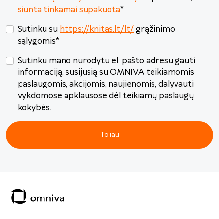
siunta tinkamai supakuota
*
Sutinku su
https://knitas.lt/lt/
grąžinimo
sąlygomis
*
Sutinku mano nurodytu el. pašto adresu gauti
informaciją, susijusią su OMNIVA teikiamomis
paslaugomis, akcijomis, naujienomis, dalyvauti
vykdomose apklausose dėl teikiamų paslaugų
kokybės.
Toliau