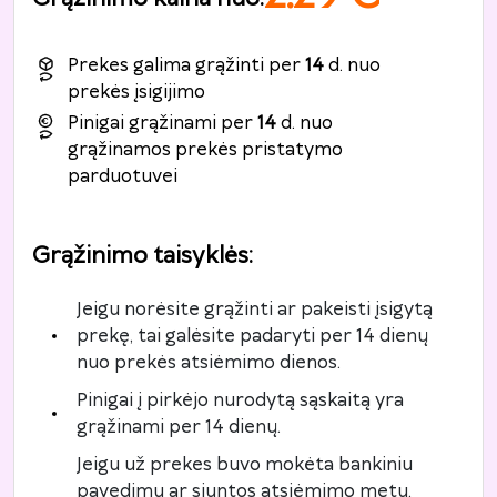
Prekes galima grąžinti per
14
d. nuo
prekės įsigijimo
Pinigai grąžinami per
14
d. nuo
grąžinamos prekės pristatymo
parduotuvei
Grąžinimo taisyklės
:
Jeigu norėsite grąžinti ar pakeisti įsigytą
prekę, tai galėsite padaryti per 14 dienų
nuo prekės atsiėmimo dienos.
Pinigai į pirkėjo nurodytą sąskaitą yra
grąžinami per 14 dienų.
Jeigu už prekes buvo mokėta bankiniu
pavedimu ar siuntos atsiėmimo metu,