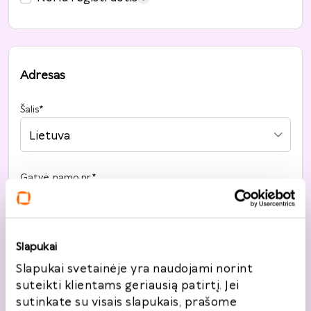
Adresas
Šalis
*
Lietuva
Gatvė, namo nr.
*
Slapukai
Miestas
*
Slapukai svetainėje yra naudojami norint
suteikti klientams geriausią patirtį. Jei
sutinkate su visais slapukais, prašome