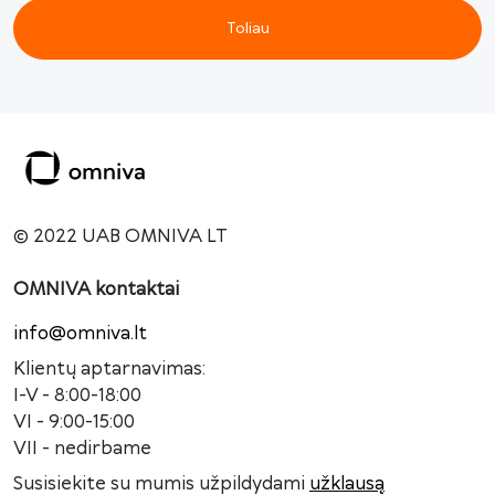
Toliau
© 2022 UAB OMNIVA LT
OMNIVA kontaktai
info@omniva.lt
Klientų aptarnavimas:
I-V - 8:00-18:00
VI - 9:00-15:00
VII - nedirbame
Susisiekite su mumis užpildydami
užklausą