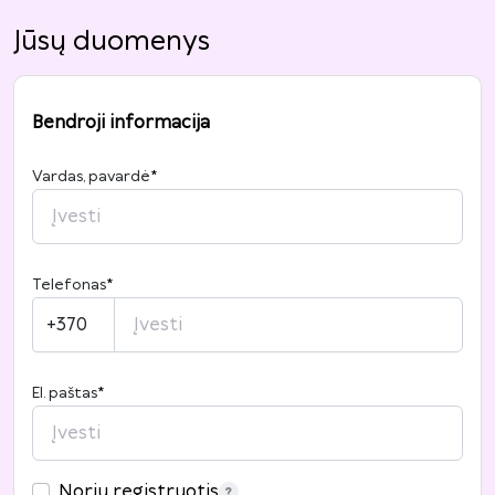
Jūsų duomenys
Bendroji informacija
Vardas, pavardė
*
Telefonas
*
+370
El. paštas
*
Noriu registruotis