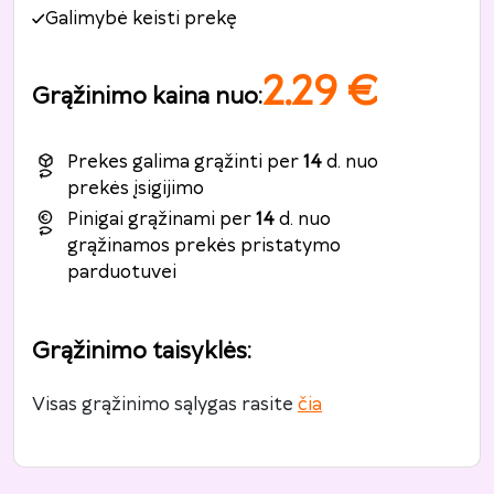
Galimybė keisti prekę
2.29
€
Grąžinimo kaina nuo
:
Prekes galima grąžinti per
14
d. nuo
prekės įsigijimo
Pinigai grąžinami per
14
d. nuo
grąžinamos prekės pristatymo
parduotuvei
Grąžinimo taisyklės
:
Visas grąžinimo sąlygas rasite
čia