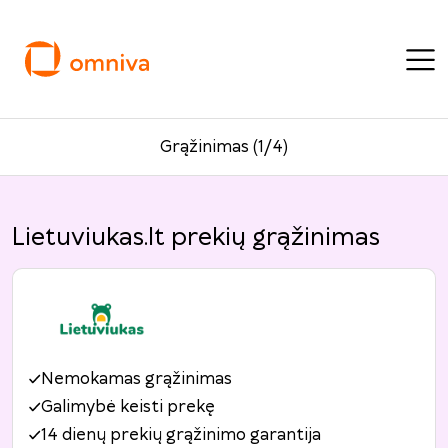
Grąžinimas (1/4)
Lietuviukas.lt prekių grąžinimas
Nemokamas grąžinimas
Galimybė keisti prekę
14 dienų prekių grąžinimo garantija