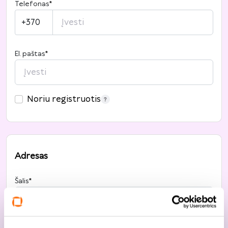
Telefonas
*
+370
El. paštas
*
Noriu registruotis
Adresas
Šalis
*
Lietuva