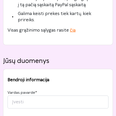
į tą pačią sąskaitą PayPal sąskaitą.
Galima keisti prekes tiek kartų, kiek
prireiks.
Visas grąžinimo sąlygas rasite
čia
Jūsų duomenys
Bendroji informacija
Vardas, pavardė
*