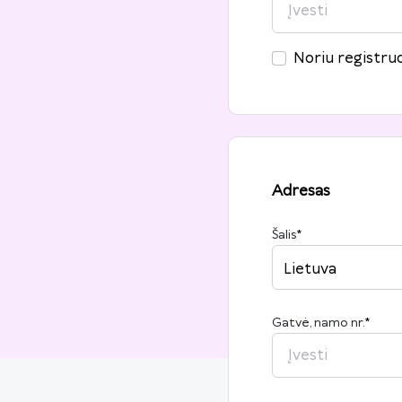
Noriu registruo
Adresas
Šalis
*
Lietuva
Gatvė, namo nr.
*