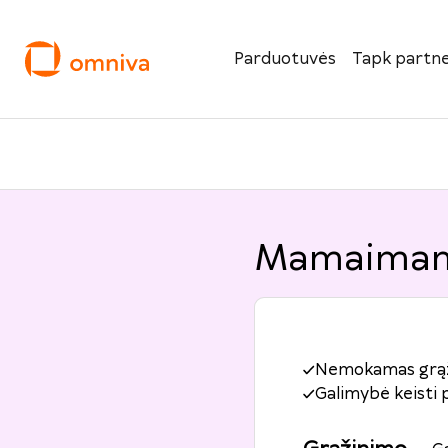
Parduotuvės
Tapk partne
Mamaimam.
Nemokamas grą
Galimybė keisti 