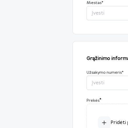
Miestas
*
Grąžinimo informa
Užsakymo numeris
*
*
Prekės
Pridėti