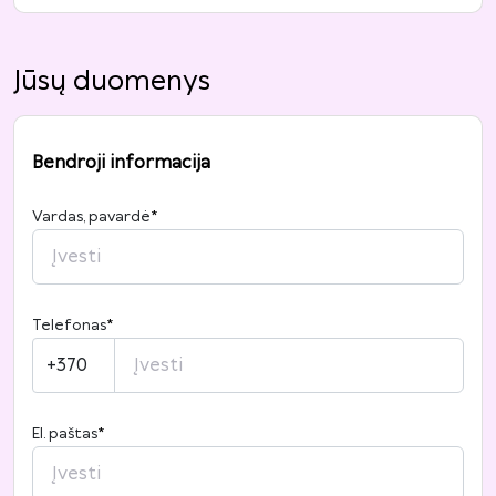
Jūsų duomenys
Bendroji informacija
Vardas, pavardė
*
Telefonas
*
+370
El. paštas
*