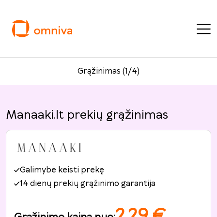
Grąžinimas (1/4)
Manaaki.lt prekių grąžinimas
Galimybė keisti prekę
14 dienų prekių grąžinimo garantija
2.29
€