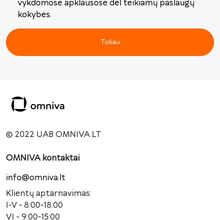
vykdomose apklausose dėl teikiamų paslaugų
kokybės.
Toliau
© 2022 UAB OMNIVA LT
OMNIVA kontaktai
info@omniva.lt
Klientų aptarnavimas:
I-V - 8:00-18:00
VI - 9:00-15:00