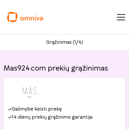
Grąžinimas (1/4)
Mas924.com prekių grąžinimas
Galimybė keisti prekę
14 dienų prekių grąžinimo garantija