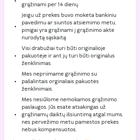
grąžinami per 14 dienų
Jeigu už prekes buvo mokėta bankiniu
pavedimu ar siuntos atsiėmimo metu,
pinigai yra grąžinami į grąžinimo akte
nurodytą sąskaitą.
Visi drabužiai turi būti originalioje
pakuotėje ir ant jų turi būti originalus
ženklinimas.
Mes nepriimame grąžinimo su
pašalintais orginaliais pakuotės
ženklinimais.
Mes nesiūlome nemokamos grąžinimo
paslaugos. Jūs esate atsakingas už
grąžinamų daiktų išsiuntimą atgal mums,
nes pervežimo metu pamestos prekės
nebus kompensuotos.