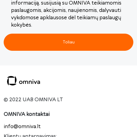
informaciją, susijusią su OMNIVA teikiamomis
paslaugomis, akcijomis, naujienomis, dalyvauti
vykdomose apklausose dėl teikiamų paslaugų
kokybės.
Toliau
© 2022 UAB OMNIVA LT
OMNIVA kontaktai
info@omniva.lt
Klientų aptarnavimas: