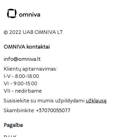
© 2022 UAB OMNIVA LT
OMNIVA kontaktai
info@omniva.lt
Klientų aptarnavimas:
I-V - 8:00-18:00
VI - 9:00-15:00
VII - nedirbame
Susisiekite su mumis užpildydami
užklausą
Skambinkite:
+37070055077
Pagalba