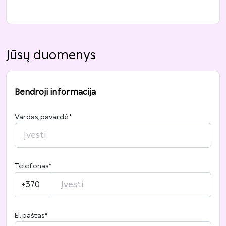
Jūsų duomenys
Bendroji informacija
Vardas, pavardė
*
Telefonas
*
+370
El. paštas
*