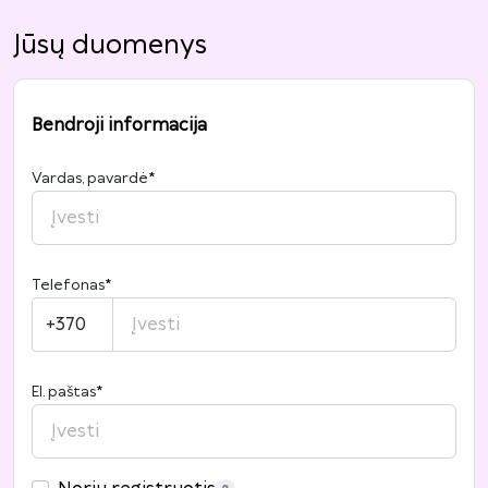
Jūsų duomenys
Bendroji informacija
Vardas, pavardė
*
Telefonas
*
+370
El. paštas
*