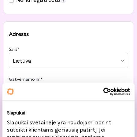
Noriu registruotis
Adresas
Šalis
*
Lietuva
Gatvė, namo nr.
*
Miestas
*
Slapukai
Slapukai svetainėje yra naudojami norint
suteikti klientams geriausią patirtį. Jei