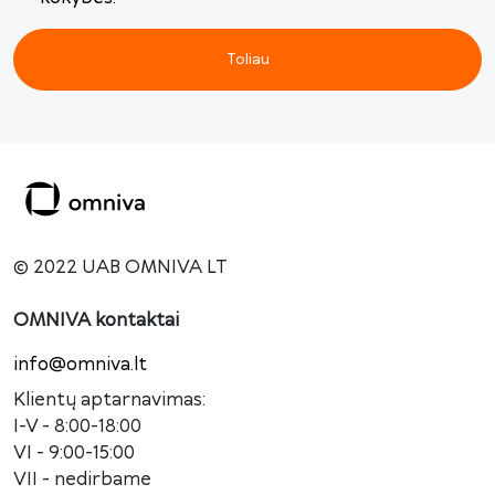
Toliau
© 2022 UAB OMNIVA LT
OMNIVA kontaktai
info@omniva.lt
Klientų aptarnavimas:
I-V - 8:00-18:00
VI - 9:00-15:00
VII - nedirbame