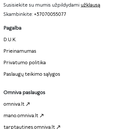
Susisiekite su mumis užpildydami
užklausą
Skambinkite:
+37070055077
Pagalba
D.U.K.
Prieinamumas
Privatumo politika
Paslaugų teikimo sąlygos
Omniva paslaugos
omniva.lt
mano.omniva.lt
tarptautines.omniva.lt