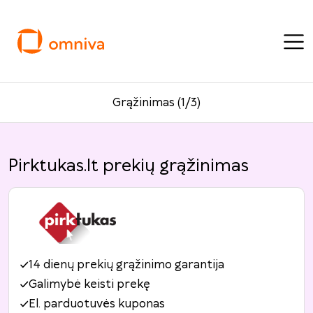
Grąžinimas (1/3)
Pirktukas.lt prekių grąžinimas
14 dienų prekių grąžinimo garantija
Galimybė keisti prekę
El. parduotuvės kuponas