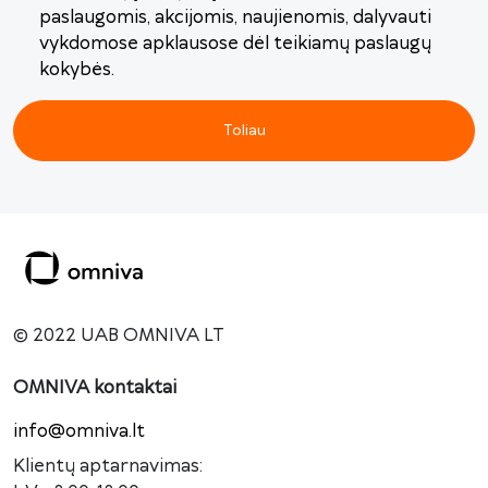
paslaugomis, akcijomis, naujienomis, dalyvauti
vykdomose apklausose dėl teikiamų paslaugų
kokybės.
Toliau
© 2022 UAB OMNIVA LT
OMNIVA kontaktai
info@omniva.lt
Klientų aptarnavimas: