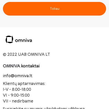
Toliau
© 2022 UAB OMNIVA LT
OMNIVA kontaktai
info@omniva.lt
Klientų aptarnavimas:
I-V - 8:00-18:00
VI - 9:00-15:00
VII - nedirbame