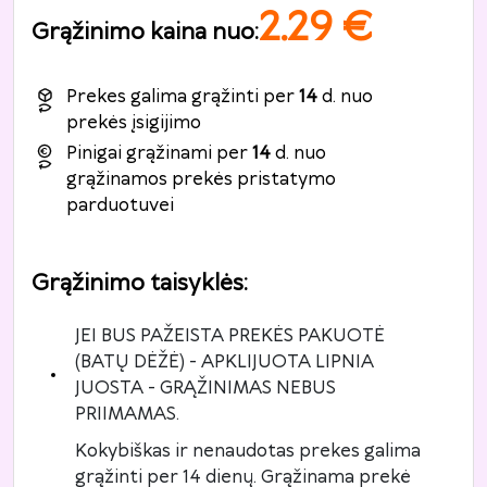
2.29
€
Grąžinimo kaina nuo
:
Prekes galima grąžinti per
14
d. nuo
prekės įsigijimo
Pinigai grąžinami per
14
d. nuo
grąžinamos prekės pristatymo
parduotuvei
Grąžinimo taisyklės
:
JEI BUS PAŽEISTA PREKĖS PAKUOTĖ
(BATŲ DĖŽĖ) - APKLIJUOTA LIPNIA
JUOSTA - GRĄŽINIMAS NEBUS
PRIIMAMAS.
Kokybiškas ir nenaudotas prekes galima
grąžinti per 14 dienų. Grąžinama prekė