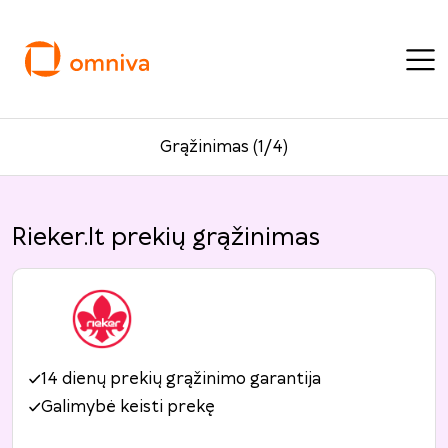
Grąžinimas (1/4)
Rieker.lt prekių grąžinimas
14 dienų prekių grąžinimo garantija
Galimybė keisti prekę