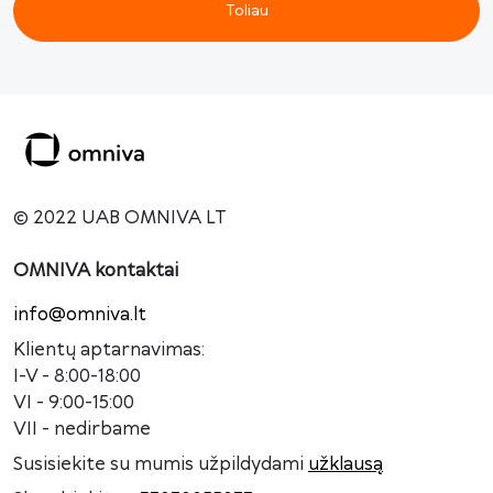
Toliau
© 2022 UAB OMNIVA LT
OMNIVA kontaktai
info@omniva.lt
Klientų aptarnavimas:
I-V - 8:00-18:00
VI - 9:00-15:00
VII - nedirbame
Susisiekite su mumis užpildydami
užklausą