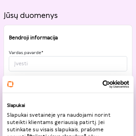
Jūsų duomenys
Bendroji informacija
Vardas, pavardė
*
Telefonas
*
+370
Slapukai
El. paštas
*
Slapukai svetainėje yra naudojami norint
suteikti klientams geriausią patirtį. Jei
sutinkate su visais slapukais, prašome