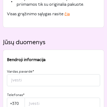
priimamos tik su originalia pakuote.
Visas grąžinimo sąlygas rasite
čia
Jūsų duomenys
Bendroji informacija
Vardas, pavardė
*
Telefonas
*
+370