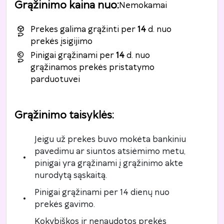
Grąžinimo kaina nuo
:
Nemokamai
Prekes galima grąžinti per
14
d. nuo
prekės įsigijimo
Pinigai grąžinami per
14
d. nuo
grąžinamos prekės pristatymo
parduotuvei
Grąžinimo taisyklės
:
Jeigu už prekes buvo mokėta bankiniu
pavedimu ar siuntos atsiėmimo metu,
pinigai yra grąžinami į grąžinimo akte
nurodytą sąskaitą.
Pinigai grąžinami per 14 dienų nuo
prekės gavimo.
Kokybiškos ir nenaudotos prekės