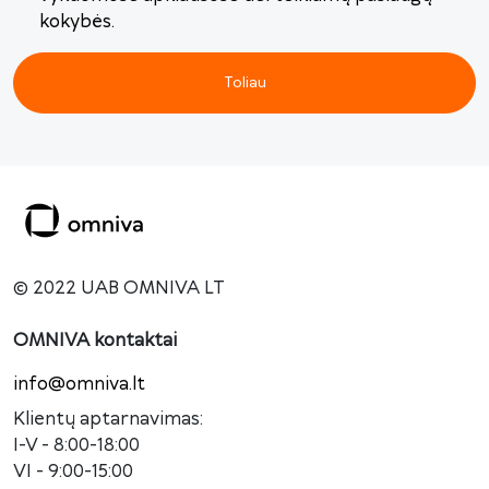
kokybės.
Toliau
© 2022 UAB OMNIVA LT
OMNIVA kontaktai
info@omniva.lt
Klientų aptarnavimas:
I-V - 8:00-18:00
VI - 9:00-15:00