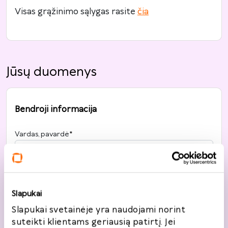
Visas grąžinimo sąlygas rasite
čia
Jūsų duomenys
Bendroji informacija
Vardas, pavardė
*
Telefonas
*
Slapukai
+370
Slapukai svetainėje yra naudojami norint
suteikti klientams geriausią patirtį. Jei