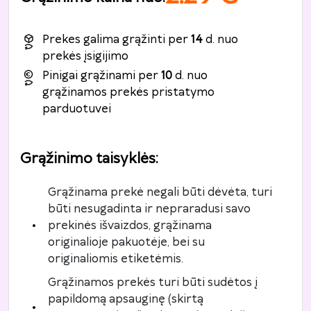
Prekes galima grąžinti per
14
d. nuo
prekės įsigijimo
Pinigai grąžinami per
10
d. nuo
grąžinamos prekės pristatymo
parduotuvei
Grąžinimo taisyklės
:
Grąžinama prekė negali būti dėvėta, turi
būti nesugadinta ir nepraradusi savo
prekinės išvaizdos, grąžinama
originalioje pakuotėje, bei su
originaliomis etiketėmis.
Grąžinamos prekės turi būti sudėtos į
papildomą apsauginę (skirtą