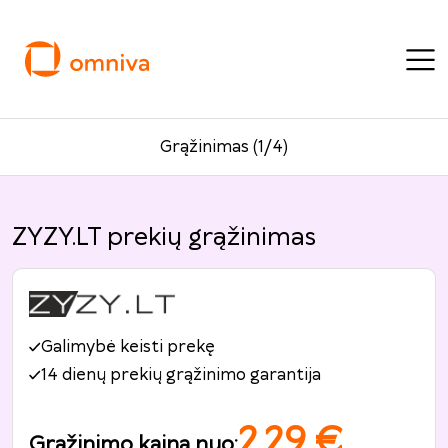
Grąžinimas (1/4)
ZYZY.LT prekių grąžinimas
Galimybė keisti prekę
14 dienų prekių grąžinimo garantija
2.29
€
Grąžinimo kaina nuo
: