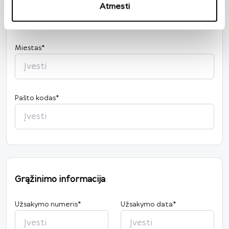
Atmesti
Miestas
*
Pašto kodas
*
Grąžinimo informacija
Užsakymo numeris
*
Užsakymo data
*