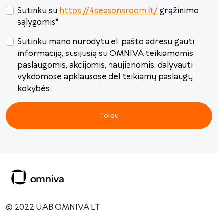
Sutinku su
https://4seasonsroom.lt/
grąžinimo
sąlygomis
*
Sutinku mano nurodytu el. pašto adresu gauti
informaciją, susijusią su OMNIVA teikiamomis
paslaugomis, akcijomis, naujienomis, dalyvauti
vykdomose apklausose dėl teikiamų paslaugų
kokybės.
Toliau
© 2022 UAB OMNIVA LT