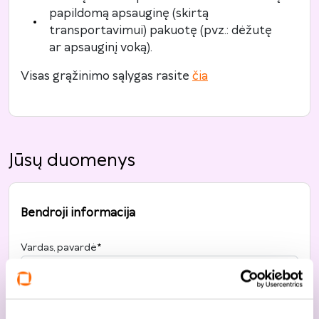
papildomą apsauginę (skirtą
transportavimui) pakuotę (pvz.: dėžutę
ar apsauginį voką).
Visas grąžinimo sąlygas rasite
čia
Jūsų duomenys
Bendroji informacija
Vardas, pavardė
*
Telefonas
*